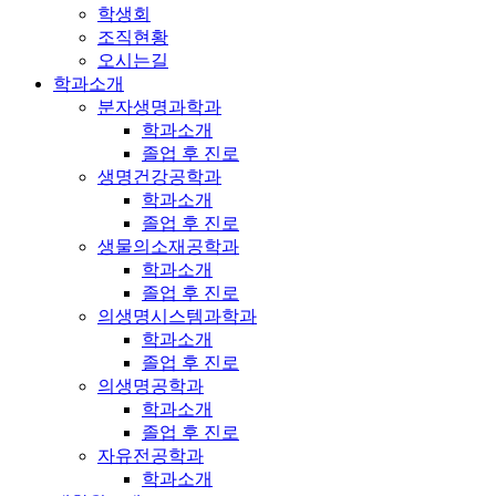
학생회
조직현황
오시는길
학과소개
분자생명과학과
학과소개
졸업 후 진로
생명건강공학과
학과소개
졸업 후 진로
생물의소재공학과
학과소개
졸업 후 진로
의생명시스템과학과
학과소개
졸업 후 진로
의생명공학과
학과소개
졸업 후 진로
자유전공학과
학과소개