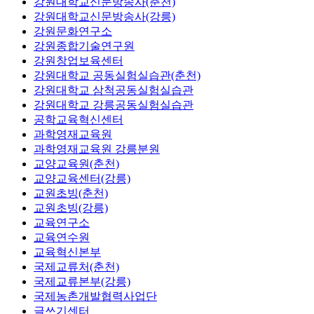
강원대학교신문방송사(춘천)
강원대학교신문방송사(강릉)
강원문화연구소
강원종합기술연구원
강원창업보육센터
강원대학교 공동실험실습관(춘천)
강원대학교 삼척공동실험실습관
강원대학교 강릉공동실험실습관
공학교육혁신센터
과학영재교육원
과학영재교육원 강릉분원
교양교육원(춘천)
교양교육센터(강릉)
교원초빙(춘천)
교원초빙(강릉)
교육연구소
교육연수원
교육혁신본부
국제교류처(춘천)
국제교류본부(강릉)
국제농촌개발협력사업단
글쓰기센터