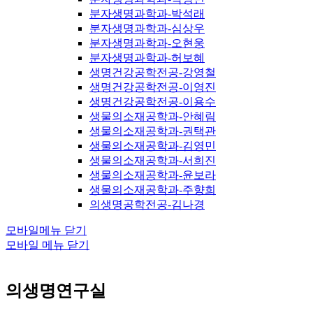
분자생명과학과-박석래
분자생명과학과-심상우
분자생명과학과-오현웅
분자생명과학과-허보혜
생명건강공학전공-강영철
생명건강공학전공-이영진
생명건강공학전공-이용수
생물의소재공학과-안혜림
생물의소재공학과-권택관
생물의소재공학과-김영민
생물의소재공학과-서희진
생물의소재공학과-윤보라
생물의소재공학과-주향희
의생명공학전공-김나경
모바일메뉴 닫기
모바일 메뉴 닫기
의생명연구실