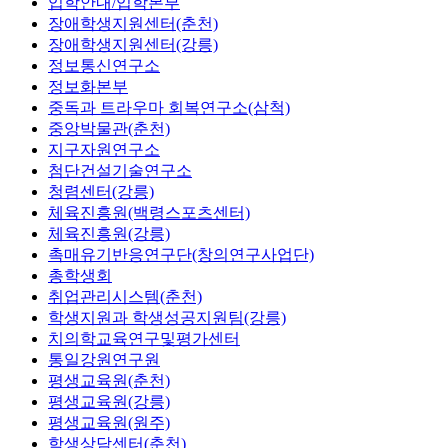
입학안내/입학본부
장애학생지원센터(춘천)
장애학생지원센터(강릉)
정보통신연구소
정보화본부
중독과 트라우마 회복연구소(삼척)
중앙박물관(춘천)
지구자원연구소
첨단건설기술연구소
청렴센터(강릉)
체육진흥원(백령스포츠센터)
체육진흥원(강릉)
촉매유기반응연구단(창의연구사업단)
총학생회
취업관리시스템(춘천)
학생지원과 학생성공지원팀(강릉)
치의학교육연구및평가센터
통일강원연구원
평생교육원(춘천)
평생교육원(강릉)
평생교육원(원주)
학생상담센터(춘천)