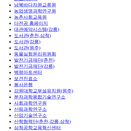
남북바다자원교류원
농업생명과학연구원
농촌사회교육원
다전공 홈페이지
대관예약시스템(강릉)
도서관(춘천,삼척)
도서관(강릉)
도서관(원주)
동물실험윤리위원회
발전기금재단(춘천)
발전기금재단(강릉)
백령아트센터
보건진료소
봉사은행
강원대학교부설유치원(원주)
분자과학융합기술연구소
사회과학연구원
산림과학연구소
산업기술연구소
산학협력단(춘천,강릉,삼척)
삼척공학교육혁신센터