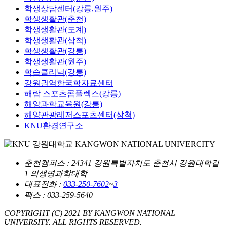
학생상담센터(강릉,원주)
학생생활관(춘천)
학생생활관(도계)
학생생활관(삼척)
학생생활관(강릉)
학생생활관(원주)
학습클리닉(강릉)
강원권역한국학자료센터
해람 스포츠콤플렉스(강릉)
해양과학교육원(강릉)
해양관광레저스포츠센터(삼척)
KNU환경연구소
춘천캠퍼스
: 24341 강원특별자치도 춘천시 강원대학길
1 의생명과학대학
대표전화 :
033-250-7602
~
3
팩스 : 033-259-5640
COPYRIGHT (C) 2021 BY KANGWON NATIONAL
UNIVERSITY. ALL RIGHTS RESERVED.