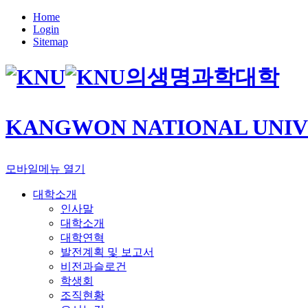
Home
Login
Sitemap
의생명과학대학
KANGWON NATIONAL UNIV
모바일메뉴 열기
대학소개
인사말
대학소개
대학연혁
발전계획 및 보고서
비전과슬로건
학생회
조직현황