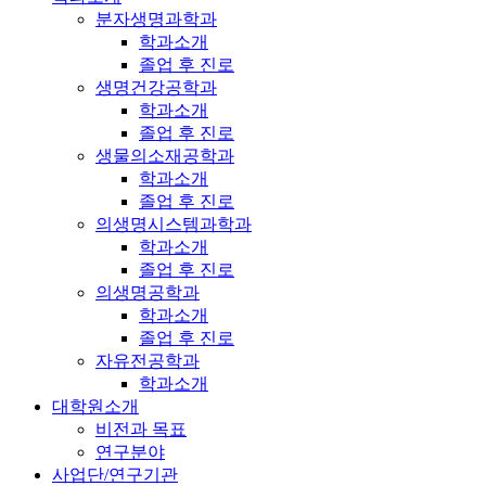
분자생명과학과
학과소개
졸업 후 진로
생명건강공학과
학과소개
졸업 후 진로
생물의소재공학과
학과소개
졸업 후 진로
의생명시스템과학과
학과소개
졸업 후 진로
의생명공학과
학과소개
졸업 후 진로
자유전공학과
학과소개
대학원소개
비전과 목표
연구분야
사업단/연구기관