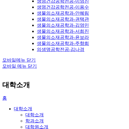
생명건강공학전공-이영진
생명건강공학전공-이용수
생물의소재공학과-안혜림
생물의소재공학과-권택관
생물의소재공학과-김영민
생물의소재공학과-서희진
생물의소재공학과-윤보라
생물의소재공학과-주향희
의생명공학전공-김나경
모바일메뉴 닫기
모바일 메뉴 닫기
대학소개
홈
대학소개
대학소개
학과소개
대학원소개