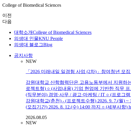
College of Biomedical Sciences
이전
다음
대학소개
College of Biomedical Sciences
의생대 인물
KNU People
의생대 블로그
Blog
공지사항
NEW
「2026 미래내일 일경험 사업 (2차)」참여청년 모집
강원대학교 산학협력단은 고용노동부에서 지원하는 「20
로젝트형) ○ (사업내용) 기업 현업에 기반한 직무 
(직무분야) 경영·사무 / 광고·마케팅 / IT ○ (프로그램 운영
강원대학교(춘천) - (프로젝트수행) 2026. 9. 7.(월)
(모집기간) 2026. 8. 12.(수) 14:00 까지 ○ (세부사항) h
2026.08.05
NEW