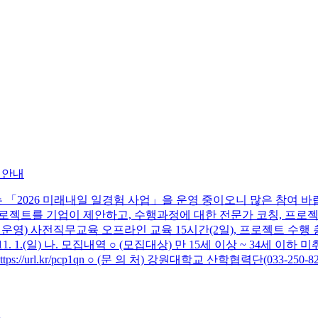
 안내
26 미래내일 일경험 사업」을 운영 중이오니 많은 참여 바랍니다. 
프로젝트를 기업이 제안하고, 수행과정에 대한 전문가 코칭, 프로젝
) 사전직무교육 오프라인 교육 15시간(2일), 프로젝트 수행 총 8주 - (사전직
 ~ 11. 1.(일) 나. 모집내역 ○ (모집대상) 만 15세 이상 ~ 34세 
ttps://url.kr/pcp1qn ○ (문 의 처) 강원대학교 산학협력단(033-250-829