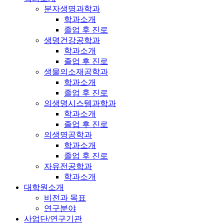
분자생명과학과
학과소개
졸업 후 진로
생명건강공학과
학과소개
졸업 후 진로
생물의소재공학과
학과소개
졸업 후 진로
의생명시스템과학과
학과소개
졸업 후 진로
의생명공학과
학과소개
졸업 후 진로
자유전공학과
학과소개
대학원소개
비전과 목표
연구분야
사업단/연구기관