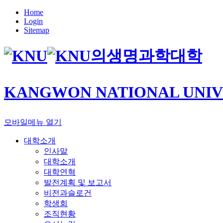
Home
Login
Sitemap
의생명과학대학
KANGWON NATIONAL UNIV
모바일메뉴 열기
대학소개
인사말
대학소개
대학연혁
발전계획 및 보고서
비전과슬로건
학생회
조직현황