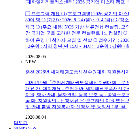
[대학일자리플러스센터] 2026 공기업 마스터 캠프
▢ 프로그램 개요 ❍ (프로그램명) 2026 공기업 마스
80여 명 ❍ (기간) : 2026. 8. 24.(월) ~ 9.
제공 ❍ (주요 내용) NCS 기반 서류전형 컨설팅, 모
망 공기업 군을 고려한 전문 컨설턴트 1:1 컨설팅 
하여 운영 ▢ 참가자 모집 및 선발 ❍ 접수기간 : 2026. 8. 
- 2순위 : 지역 청년(만 15세~ 34세) - 3순위
2026.08.05
NEW
춘천 2026년 세계태권도품새선수권대회 자원봉사자
2026년 9월「춘천세계태권도품새선수권대회」로 인
개요 가. 대회개요 - 춘천 2026 세계태권도품새선수권대회 / 20
지원, 행사안내, 물자관리, 등록 보조 등 - 송암스포
공 마. 지원방법 - 신청서류 온·오프라인 지원 또는 안내포
및 안내 붙임 자원봉사자 신청서 및 동의서 1부. 끝.
2026.08.04
더보기
의생대뉴스