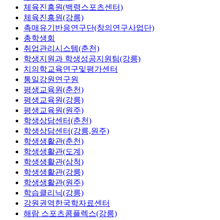
체육진흥원(백령스포츠센터)
체육진흥원(강릉)
촉매유기반응연구단(창의연구사업단)
총학생회
취업관리시스템(춘천)
학생지원과 학생성공지원팀(강릉)
치의학교육연구및평가센터
통일강원연구원
평생교육원(춘천)
평생교육원(강릉)
평생교육원(원주)
학생상담센터(춘천)
학생상담센터(강릉,원주)
학생생활관(춘천)
학생생활관(도계)
학생생활관(삼척)
학생생활관(강릉)
학생생활관(원주)
학습클리닉(강릉)
강원권역한국학자료센터
해람 스포츠콤플렉스(강릉)