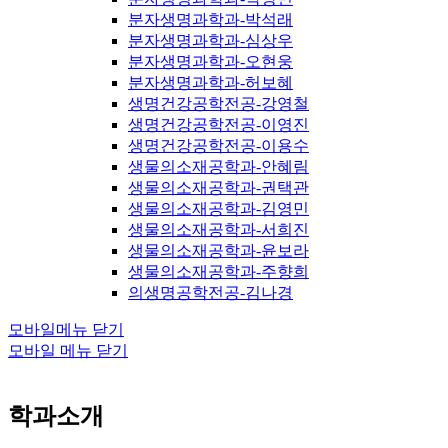
분자생명과학과-박석래
분자생명과학과-심상우
분자생명과학과-오현웅
분자생명과학과-허보혜
생명건강공학전공-강영철
생명건강공학전공-이영진
생명건강공학전공-이용수
생물의소재공학과-안혜림
생물의소재공학과-권택관
생물의소재공학과-김영민
생물의소재공학과-서희진
생물의소재공학과-윤보라
생물의소재공학과-주향희
의생명공학전공-김나경
모바일메뉴 닫기
모바일 메뉴 닫기
학과소개