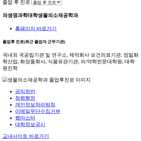
졸업 후 진로
의생명과학대학
생물의소재공학과
홈페이지 바로가기
졸업후 진로(최근 졸업자 근무기관)
국내외 국공립기관 및 연구소, 제약회사 보건의료기관, 정밀화
학산업, 화장품회사, 식품유관기관, 의/약학전문대학원, 대학
원진학
공익위반
청렴행정
개인정보처리방침
이메일무단수집거부
웹마스터
대학정보공시
교내사이트 바로가기