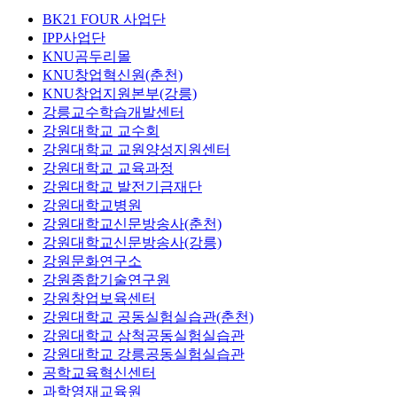
BK21 FOUR 사업단
IPP사업단
KNU곰두리몰
KNU창업혁신원(춘천)
KNU창업지원본부(강릉)
강릉교수학습개발센터
강원대학교 교수회
강원대학교 교원양성지원센터
강원대학교 교육과정
강원대학교 발전기금재단
강원대학교병원
강원대학교신문방송사(춘천)
강원대학교신문방송사(강릉)
강원문화연구소
강원종합기술연구원
강원창업보육센터
강원대학교 공동실험실습관(춘천)
강원대학교 삼척공동실험실습관
강원대학교 강릉공동실험실습관
공학교육혁신센터
과학영재교육원