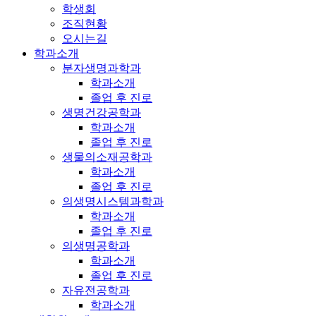
학생회
조직현황
오시는길
학과소개
분자생명과학과
학과소개
졸업 후 진로
생명건강공학과
학과소개
졸업 후 진로
생물의소재공학과
학과소개
졸업 후 진로
의생명시스템과학과
학과소개
졸업 후 진로
의생명공학과
학과소개
졸업 후 진로
자유전공학과
학과소개